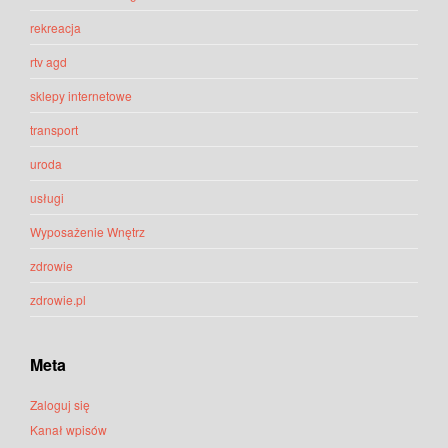
rekreacja
rtv agd
sklepy internetowe
transport
uroda
usługi
Wyposażenie Wnętrz
zdrowie
zdrowie.pl
Meta
Zaloguj się
Kanał wpisów