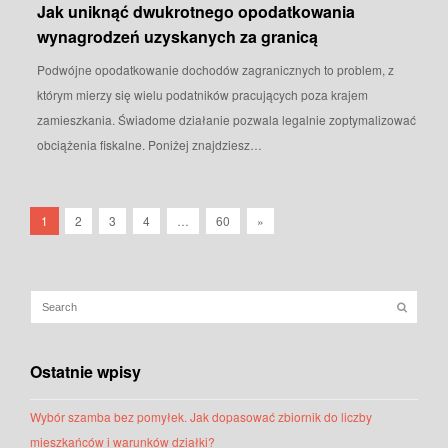
Jak uniknąć dwukrotnego opodatkowania
wynagrodzeń uzyskanych za granicą
Podwójne opodatkowanie dochodów zagranicznych to problem, z
którym mierzy się wielu podatników pracujących poza krajem
zamieszkania. Świadome działanie pozwala legalnie zoptymalizować
obciążenia fiskalne. Poniżej znajdziesz…
1
2
3
4
…
60
»
Ostatnie wpisy
Wybór szamba bez pomyłek. Jak dopasować zbiornik do liczby
mieszkańców i warunków działki?