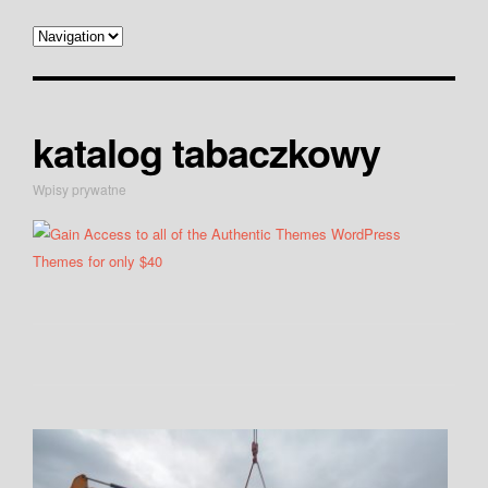
katalog tabaczkowy
Wpisy prywatne