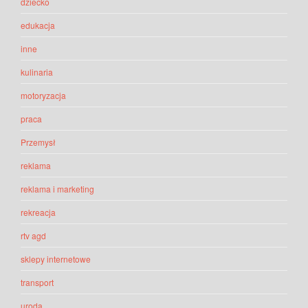
dziecko
edukacja
inne
kulinaria
motoryzacja
praca
Przemysł
reklama
reklama i marketing
rekreacja
rtv agd
sklepy internetowe
transport
uroda