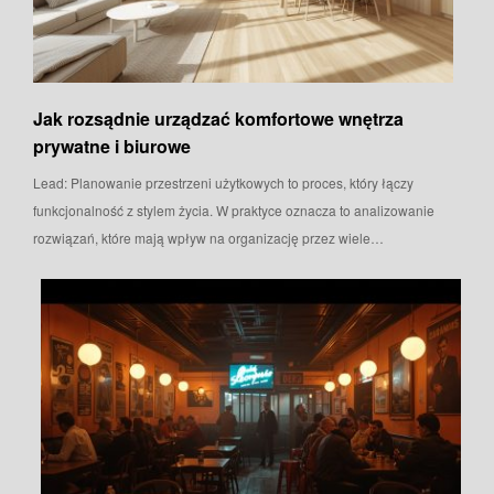
Jak rozsądnie urządzać komfortowe wnętrza
prywatne i biurowe
Lead: Planowanie przestrzeni użytkowych to proces, który łączy
funkcjonalność z stylem życia. W praktyce oznacza to analizowanie
rozwiązań, które mają wpływ na organizację przez wiele…