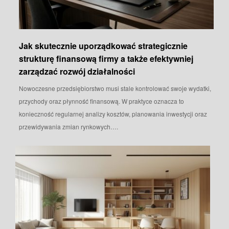
Jak skutecznie uporządkować strategicznie
strukturę finansową firmy a także efektywniej
zarządzać rozwój działalności
Nowoczesne przedsiębiorstwo musi stale kontrolować swoje wydatki,
przychody oraz płynność finansową. W praktyce oznacza to
konieczność regularnej analizy kosztów, planowania inwestycji oraz
przewidywania zmian rynkowych….