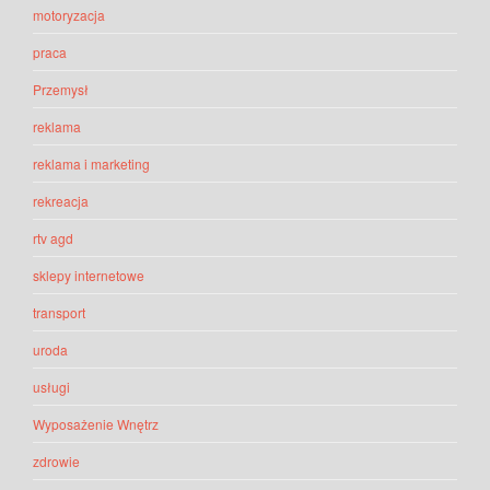
motoryzacja
praca
Przemysł
reklama
reklama i marketing
rekreacja
rtv agd
sklepy internetowe
transport
uroda
usługi
Wyposażenie Wnętrz
zdrowie