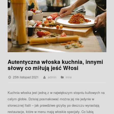
Autentyczna włoska kuchnia, innymi
słowy co miłują jeść Włosi
25th listopad 2021
admin
inne
Kuchnia włoska jest jedną z w największym stopniu kultowych na
całym globie. Dzisiaj posmakować można jej nie jedynie w
słonecznej Italii – jak prawdziwe grzyby po deszczu wyrastają
restauracje, które w menu mają włoskie specjały. Co lubią