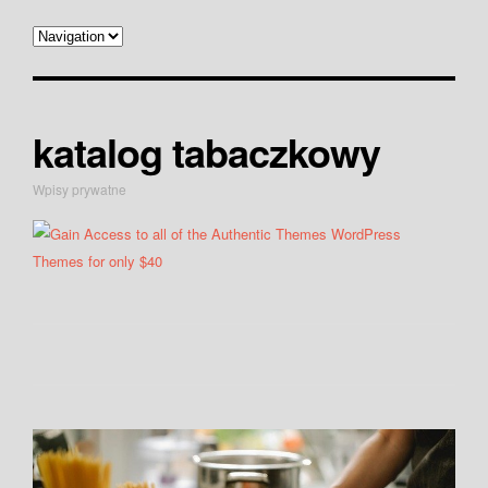
katalog tabaczkowy
Wpisy prywatne