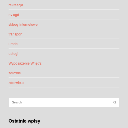
rekreacja
rtv agd
sklepy internetowe
transport
uroda
usługi
Wyposażenie Wnętrz
zdrowie
zdrowie.pl
Ostatnie wpisy