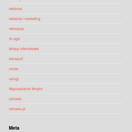
reklama
reklama i marketing
rekreacja
rtv agd
sklepy internetowe
transport
uroda
usługi
Wyposażenie Wnętrz
zdrowie
zdrowie.pl
Meta