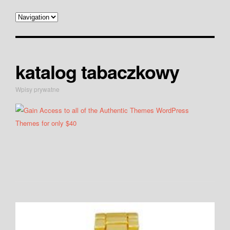
katalog tabaczkowy
Wpisy prywatne