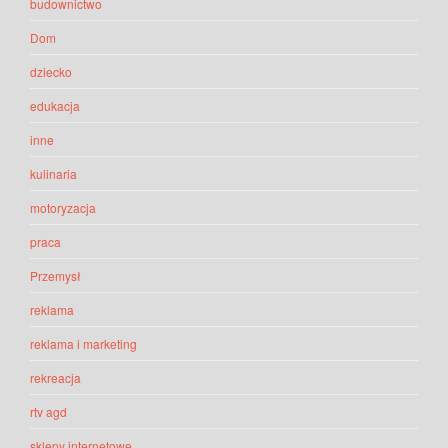
budownictwo
Dom
dziecko
edukacja
inne
kulinaria
motoryzacja
praca
Przemysł
reklama
reklama i marketing
rekreacja
rtv agd
sklepy internetowe