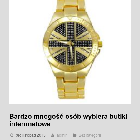
Bardzo mnogość osób wybiera butiki
intenrnetowe
3rd listopad 2015
admin
Bez kategorii