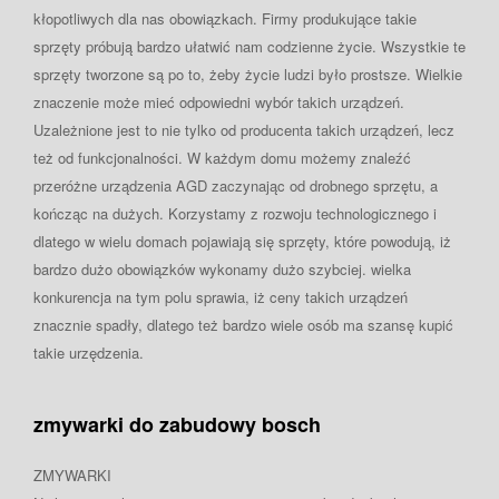
kłopotliwych dla nas obowiązkach. Firmy produkujące takie
sprzęty próbują bardzo ułatwić nam codzienne życie. Wszystkie te
sprzęty tworzone są po to, żeby życie ludzi było prostsze. Wielkie
znaczenie może mieć odpowiedni wybór takich urządzeń.
Uzależnione jest to nie tylko od producenta takich urządzeń, lecz
też od funkcjonalności. W każdym domu możemy znaleźć
przeróżne urządzenia AGD zaczynając od drobnego sprzętu, a
kończąc na dużych. Korzystamy z rozwoju technologicznego i
dlatego w wielu domach pojawiają się sprzęty, które powodują, iż
bardzo dużo obowiązków wykonamy dużo szybciej. wielka
konkurencja na tym polu sprawia, iż ceny takich urządzeń
znacznie spadły, dlatego też bardzo wiele osób ma szansę kupić
takie urzędzenia.
zmywarki do zabudowy bosch
ZMYWARKI