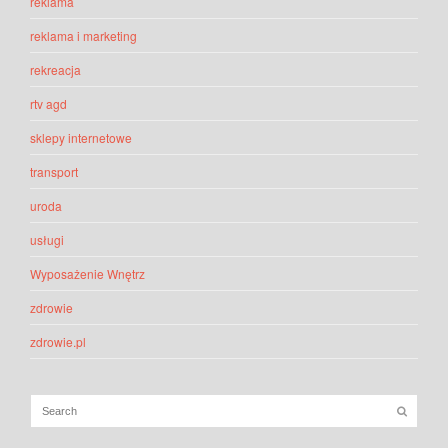
reklama
reklama i marketing
rekreacja
rtv agd
sklepy internetowe
transport
uroda
usługi
Wyposażenie Wnętrz
zdrowie
zdrowie.pl