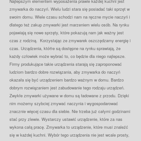
Najlepszym elementem wyposażenia prawie każdej kuchni jest
zmywarka do naczyń. Wielu ludzi stara się posiadać taki sprzęt w
swoim domu. Wiele czasu schodzi nam na ręczne mycie naczyń i
dlatego też zakup zmywarki jest marzeniem wielu osób. Na rynku
pojawiają się nowe sprzęty, które pokazują nam jak ważny jest
czas z rodziną. Korzystając ze zmywarek oszczędzamy energię i
czas. Urządzenia, któ®e są dostępne na rynku sprawiają, że
każdy człowiek może wybrać to, co będzie dla niego najlepsze.
Firmy produkujące takie urządzenia starają się zaproponować
ludziom bardzo dobre rozwiązania, aby zmywarka do naczyń
okazała się być urządzeniem bardzo ważnym w domu. Bardzo
dobrym rozwiązaniem jest zabudowanie tego rodzaju urządzeń.
Zwykłe zmywarki używane w domu są ładowane z przodu. Dzięki
nim możemy szybciej zmywać naczynia i wygospodarować
znacznie więcej czasu dla siebie. Nie trzeba już całymi godzinami
stać przy zlewie. Wystarczy ustawić urządzenie, które za nas
wykona całą pracę. Zmywarka to urządzenie, które musi znaleźć
się w każdej kuchni. Wybór tego urządzenia nie jest wcale prosty,