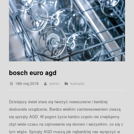
bosch euro agd
18th maj 2018
admin
kulinaria
Dzisiejszy świat stara się tworzyć nowoczesne i bardziej
doskonałe urządzenia. Bardzo wielkim zainteresowaniem cieszą
się sprzęty AGD. W pogoni życia bardzo często nie znajdujemy
zbyt wiele czasu na zajmowanie się domem i wszystkim, co się z
tym wiąże. Sprzęty AGD muszą jak najbardziej nas wyręczyć w