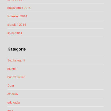
październik 2014
wrzesień 2014
sierpień 2014
lipiec 2014
Kategorie
Bez kategorii
biznes
budownictwo
Dom
dziecko
edukacja
inne