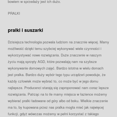
bowiem w sprzedaży jest ich dużo.
PRALKI
pralki i suszarki
Dzisiejsza technologia pozwala ludziom na znacznie więcej. Mamy
możliwość dzięki temu szybciej wykonywać wiele czynności i
wykorzystywać nowe rozwiązania. Duże znaczenie w naszym
życiu mają sprzęty AGD, które pozwalają nam na szybsze
wykonywanie domowych zajęć. Bardzo istotna w wielu domach
jest pralka. Bardzo duży wybór tego typu urządzeń powoduje, że
każdy człowiek może wybrać to, co może być w jego domu
najlepsze. Producenci starają się zaproponować nam coraz lepsze
rozwiązania. Patrząc na to ile mamy miejsca w łazience możemy
wybierać pralki ładowane od góry albo od boku. Wielkie znaczenie
ma to, by kupowana przez nas pralka mogła mieć jak najwięcej
funkcji, gdyż wówczas możemy w pełni korzystać z takiego