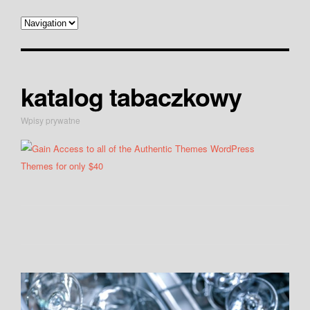
katalog tabaczkowy
Wpisy prywatne