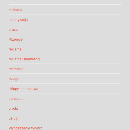
kulinaria
motoryzacja
praca
Przemysł
reklama
reklama i marketing
rekreacja
rtv agd
sklepy internetowe
transport
uroda
usługi
Wyposażenie Wnętrz