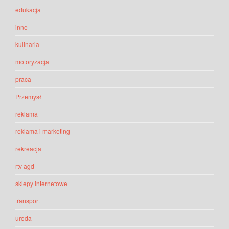
edukacja
inne
kulinaria
motoryzacja
praca
Przemysł
reklama
reklama i marketing
rekreacja
rtv agd
sklepy internetowe
transport
uroda