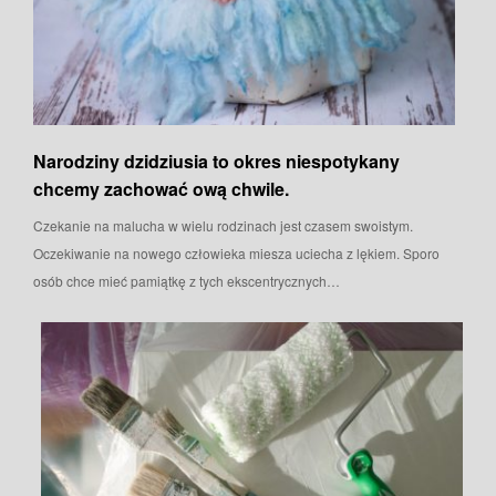
Narodziny dzidziusia to okres niespotykany
chcemy zachować ową chwile.
Czekanie na malucha w wielu rodzinach jest czasem swoistym.
Oczekiwanie na nowego człowieka miesza uciecha z lękiem. Sporo
osób chce mieć pamiątkę z tych ekscentrycznych…