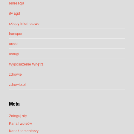
rekreacja
rtv agd
sklepy internetowe
transport
uroda
usługi
Wyposażenie Wnętrz
zdrowie
zdrowie.pl
Meta
Zaloguj się
Kanał wpisów
Kanał komentarzy