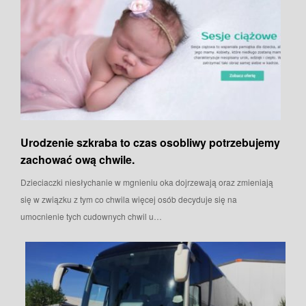
Urodzenie szkraba to czas osobliwy potrzebujemy
zachować ową chwile.
Dzieciaczki niesłychanie w mgnieniu oka dojrzewają oraz zmieniają
się w związku z tym co chwila więcej osób decyduje się na
umocnienie tych cudownych chwil u…