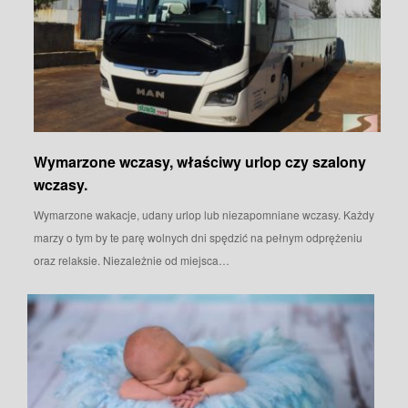
Wymarzone wczasy, właściwy urlop czy szalony
wczasy.
Wymarzone wakacje, udany urlop lub niezapomniane wczasy. Każdy
marzy o tym by te parę wolnych dni spędzić na pełnym odprężeniu
oraz relaksie. Niezależnie od miejsca…