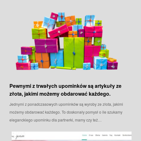
Pewnymi z trwałych upominków są artykuły ze
złota, jakimi możemy obdarować każdego.
Jednymi z ponadczasowych upominków są wyroby ze złota, jakimi
możemy obdarować każdego. To doskonały pomysł o ile szukamy
eleganckiego upominku dla partnerki, mamy czy też…