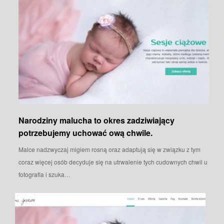
Narodziny malucha to okres zadziwiający
potrzebujemy uchować ową chwile.
Malce nadzwyczaj migiem rosną oraz adaptują się w związku z tym
coraz więcej osób decyduje się na utrwalenie tych cudownych chwil u
fotografia i szuka…