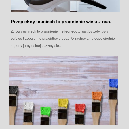
Przepiękny uśmiech to pragnienie wielu z nas.
Zdrowy uśmiech to pragnienie nie jednego z nas. By zęby były
zdrowe trzeba o nie prawidłowo dbać. O zachowaniu odpowiedniej
higieny jamy ustnej uczymy się…