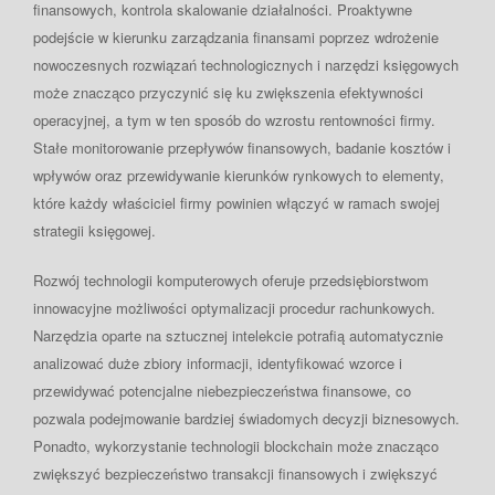
finansowych, kontrola skalowanie działalności. Proaktywne
podejście w kierunku zarządzania finansami poprzez wdrożenie
nowoczesnych rozwiązań technologicznych i narzędzi księgowych
może znacząco przyczynić się ku zwiększenia efektywności
operacyjnej, a tym w ten sposób do wzrostu rentowności firmy.
Stałe monitorowanie przepływów finansowych, badanie kosztów i
wpływów oraz przewidywanie kierunków rynkowych to elementy,
które każdy właściciel firmy powinien włączyć w ramach swojej
strategii księgowej.
Rozwój technologii komputerowych oferuje przedsiębiorstwom
innowacyjne możliwości optymalizacji procedur rachunkowych.
Narzędzia oparte na sztucznej intelekcie potrafią automatycznie
analizować duże zbiory informacji, identyfikować wzorce i
przewidywać potencjalne niebezpieczeństwa finansowe, co
pozwala podejmowanie bardziej świadomych decyzji biznesowych.
Ponadto, wykorzystanie technologii blockchain może znacząco
zwiększyć bezpieczeństwo transakcji finansowych i zwiększyć