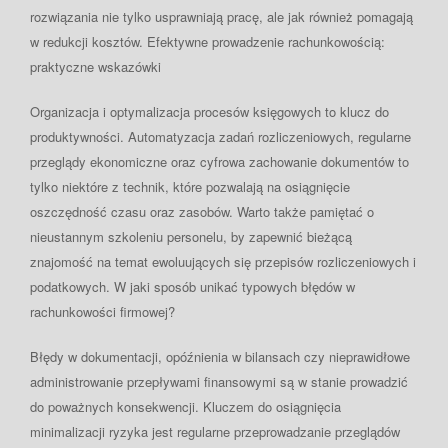
rozwiązania nie tylko usprawniają pracę, ale jak również pomagają
w redukcji kosztów. Efektywne prowadzenie rachunkowością:
praktyczne wskazówki
Organizacja i optymalizacja procesów księgowych to klucz do
produktywności. Automatyzacja zadań rozliczeniowych, regularne
przeglądy ekonomiczne oraz cyfrowa zachowanie dokumentów to
tylko niektóre z technik, które pozwalają na osiągnięcie
oszczędność czasu oraz zasobów. Warto także pamiętać o
nieustannym szkoleniu personelu, by zapewnić bieżącą
znajomość na temat ewoluujących się przepisów rozliczeniowych i
podatkowych. W jaki sposób unikać typowych błędów w
rachunkowości firmowej?
Błędy w dokumentacji, opóźnienia w bilansach czy nieprawidłowe
administrowanie przepływami finansowymi są w stanie prowadzić
do poważnych konsekwencji. Kluczem do osiągnięcia
minimalizacji ryzyka jest regularne przeprowadzanie przeglądów