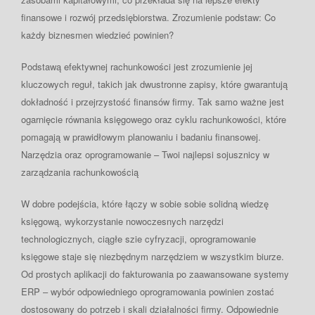
finansowe i rozwój przedsiębiorstwa. Zrozumienie podstaw: Co
każdy biznesmen wiedzieć powinien?
Podstawą efektywnej rachunkowości jest zrozumienie jej
kluczowych reguł, takich jak dwustronne zapisy, które gwarantują
dokładność i przejrzystość finansów firmy. Tak samo ważne jest
ogarnięcie równania księgowego oraz cyklu rachunkowości, które
pomagają w prawidłowym planowaniu i badaniu finansowej.
Narzędzia oraz oprogramowanie – Twoi najlepsi sojusznicy w
zarządzania rachunkowością
W dobre podejścia, które łączy w sobie sobie solidną wiedzę
księgową, wykorzystanie nowoczesnych narzędzi
technologicznych, ciągłe szie cyfryzacji, oprogramowanie
księgowe staje się niezbędnym narzędziem w wszystkim biurze.
Od prostych aplikacji do fakturowania po zaawansowane systemy
ERP – wybór odpowiedniego oprogramowania powinien zostać
dostosowany do potrzeb i skali działalności firmy. Odpowiednie