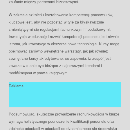
zaufanie między partnerami biznesowymi.
W zakresie szkoleń i kształtowania kompetencji pracowników,
kluczowe jest, aby nie pozostać w tyle za błyskawicznie
zmieniającymi się regulacjami rachunkowymi i podatkowymi.
Inwestycja w edukację i rozwój kompetencji personelu jest równie
istotna, jak inwestycje w obszarze nowe technologie. Kursy mogą
obejmować zarówno wewnętrzne warsztaty, jak jak również
zewnętrzne kursy akredytowane, co zapewnia, iż zespół jest
zawsze w stanie być bieżąco z najnowszymi trendami i
modifikacjami w prawie księgowym.
Reklama
Podsumowując, skuteczne prowadzenie rachunkowością w biurze
wymaga holistycznego podnoszenie kwalifikacji personelu oraz
zdolność adaptacji w adaptacji do dynamicznego się środowiska