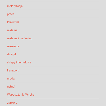
motoryzacja
praca
Przemysł
reklama
reklama i marketing
rekreacja
rtv agd
sklepy internetowe
transport
uroda
usługi
Wyposażenie Wnętrz
zdrowie