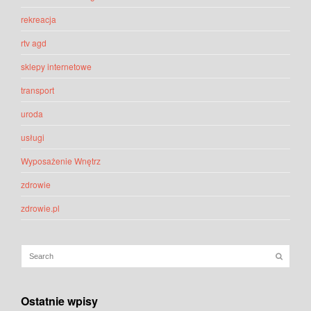
rekreacja
rtv agd
sklepy internetowe
transport
uroda
usługi
Wyposażenie Wnętrz
zdrowie
zdrowie.pl
Ostatnie wpisy