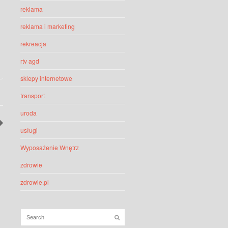
reklama
reklama i marketing
rekreacja
rtv agd
sklepy internetowe
transport
uroda
usługi
Wyposażenie Wnętrz
zdrowie
zdrowie.pl