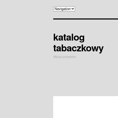
katalog
tabaczkowy
Wpisy prywatne