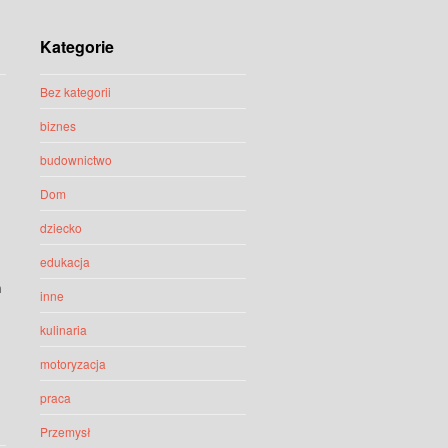
Kategorie
Bez kategorii
biznes
budownictwo
Dom
dziecko
edukacja
m
inne
kulinaria
motoryzacja
praca
Przemysł