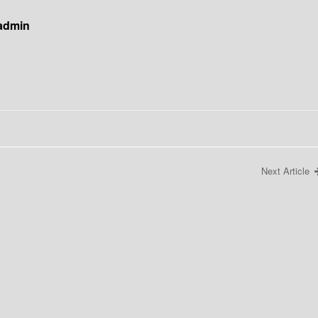
 admin
Next Article