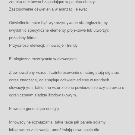
zmroku efektowne i zapadające w pamięć obrazy.
Zastosowanie oświetlenia w aranżacji elewacji
Oświetlenie może być wykorzystywane strategicznie, by
uwydatnić specyficzne elementy projektowe lub utworzyć
pożądany klimat.
Przyszłość elewacji: innowacje i trendy
Ekologiczne rozwiązania w elewacjach
Zrównoważony wzrost i zainteresowanie o naturę stają się stać
coraz znaczące, co znajduje odzwierciedlenie w trendach
elewacyjnych, takich na wzór zielone powierzchnie czy surowce o
ograniczonym śladzie środowiskowym.
Elewacje generujące energię
Innowacyjne rozwiązania, takie takie jak panele solarny
integrowane z elewacją, umożliwiają nowe opcje dla