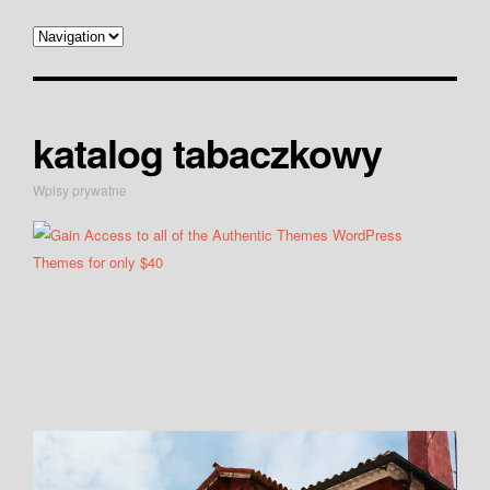
katalog tabaczkowy
Wpisy prywatne