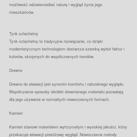
możliwość odzwierciedlać naturę i wygląd życia jego
mieszkańców.
Tynk szlachetny
Tynk szlachetny to tradycyjne rozwiązanie, co dzięki
modernistycznym technologiom dostarcza szeroką wybór faktur i
kolorów, skrojonych do współczesnych trendów.
Drewno
Drewno do elewacji jest synonim komfortu i naturalnego wyglądu.
Współczesne sposoby obróbki drewnianego materiału pozwalają
dla jego używanie w rozmaitych nowoczesnych formach.
Kamień
Kamień stanowi materiałem wytrzymałym i wysokiej jakości, który
przekazuje elewacji prestiżowy wygląd. Nowoczesne metody