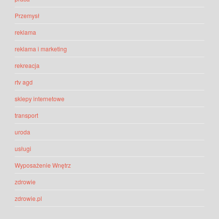
Przemysł
reklama
reklama i marketing
rekreacja
rtv agd
sklepy internetowe
transport
uroda
usługi
Wyposażenie Wnętrz
zdrowie
zdrowie.pl