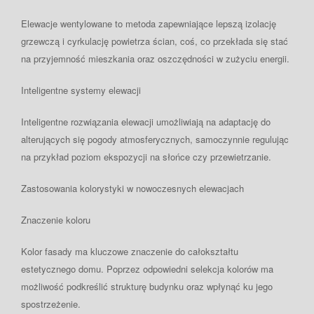
Elewacje wentylowane to metoda zapewniające lepszą izolację
grzewczą i cyrkulację powietrza ścian, coś, co przekłada się stać
na przyjemność mieszkania oraz oszczędności w zużyciu energii.
Inteligentne systemy elewacji
Inteligentne rozwiązania elewacji umożliwiają na adaptację do
alterujących się pogody atmosferycznych, samoczynnie regulując
na przykład poziom ekspozycji na słońce czy przewietrzanie.
Zastosowania kolorystyki w nowoczesnych elewacjach
Znaczenie koloru
Kolor fasady ma kluczowe znaczenie do całokształtu
estetycznego domu. Poprzez odpowiedni selekcja kolorów ma
możliwość podkreślić strukturę budynku oraz wpłynąć ku jego
spostrzeżenie.