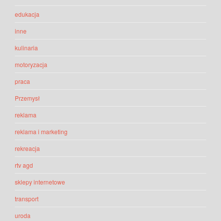
edukacja
inne
kulinaria
motoryzacja
praca
Przemysł
reklama
reklama i marketing
rekreacja
rtv agd
sklepy internetowe
transport
uroda