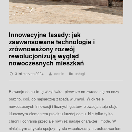
Innowacyjne fasady: jak
zaawansowane technologie i
zrównoważony rozwój
rewolucjonizują wygląd
nowoczesnych mieszkań
31st marzec 2024
admin
usługi
Elewacja domu to tę wizytówka, pierwsze co zwraca się na oczy
oraz to, coś, co najbardziej zapada w umysł. W okresie
nowoczesnych innowacji i licznych gustów, elewacja staje staje
kluczowym elementem projektu każdej domu. Nie tylko tylko
chroni i ochrania przed ale również nadaje charakter i modę. W
niniejszym artykule spojrzymy się współczesnym zastosowaniom