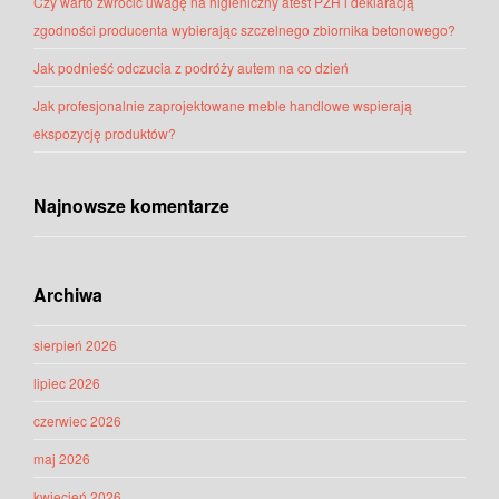
Czy warto zwrócić uwagę na higieniczny atest PZH i deklaracją
zgodności producenta wybierając szczelnego zbiornika betonowego?
Jak podnieść odczucia z podróży autem na co dzień
Jak profesjonalnie zaprojektowane meble handlowe wspierają
ekspozycję produktów?
Najnowsze komentarze
Archiwa
sierpień 2026
lipiec 2026
czerwiec 2026
maj 2026
kwiecień 2026