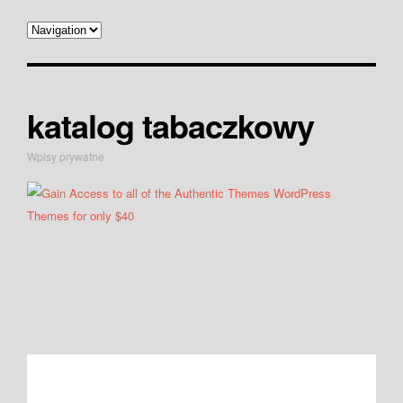
katalog tabaczkowy
Wpisy prywatne