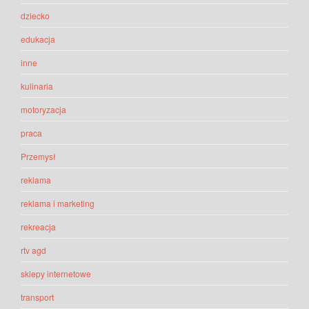
dziecko
edukacja
inne
kulinaria
motoryzacja
praca
Przemysł
reklama
reklama i marketing
rekreacja
rtv agd
sklepy internetowe
transport