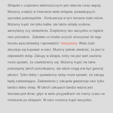
Sklepów z częściami elektronicznymi jest obecnie coraz więcej.
Możemy znaleźć w Internecie wiele sklepów, prowadzących
sprzedaż podzespołów . Konkurencja w tym temacie stale rośnie.
Możemy kupić nie tylko kable, ale także układy scalone,
wentylatory czy oświetlenie. Znajdziemy tam wszystko co będzie
nam potrzebne. Zaledwie co trzeba uczynić skorzystać do tego
tematu wyszukiwarkę i wprowadzić:
tranzystory
. Wielu ludzi
decyduje się kupować w sieci. Musimy jednak wiedzieć, że jest to
odpowiedni sklep. Zakupy w sklepie, który nie jest wart zaufania
może sprawić, że zawiedziemy się. Możemy kupić nie takie
podzespoły jakich potrzebujemy, ale także mogą one być gorszej
jakości. Tylko dobry i sprawdzony sklep może sprawić, że zakupy
będą zadowalające. Zadowolenie z zakupów gwarantuje nam tylko
bardzo dobry sklep. W takich zakupach bardzo ważna jest
dostawa pod drzwi, gdyż w wielu przypadkach nie mamy czasu na
chodzenie po sklepach. W sieci możemy kupić wszystko.