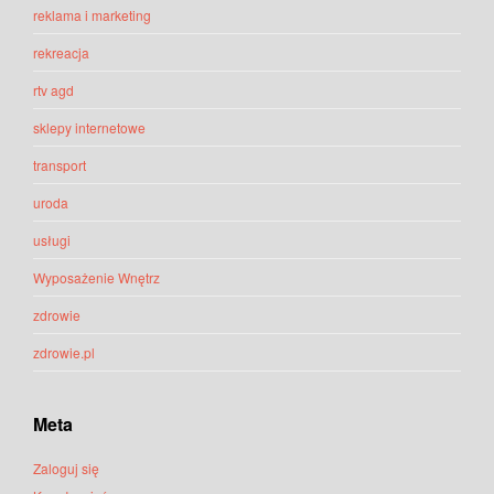
reklama i marketing
rekreacja
rtv agd
sklepy internetowe
transport
uroda
usługi
Wyposażenie Wnętrz
zdrowie
zdrowie.pl
Meta
Zaloguj się