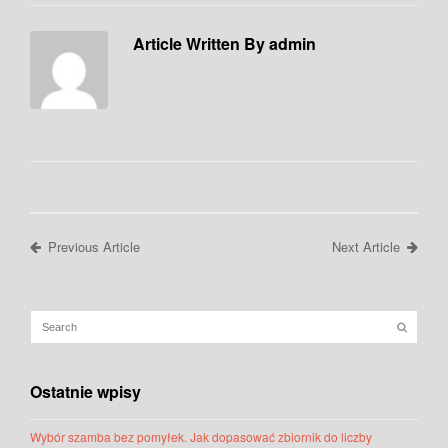
Article Written By admin
Previous Article
Next Article
Ostatnie wpisy
Wybór szamba bez pomyłek. Jak dopasować zbiornik do liczby