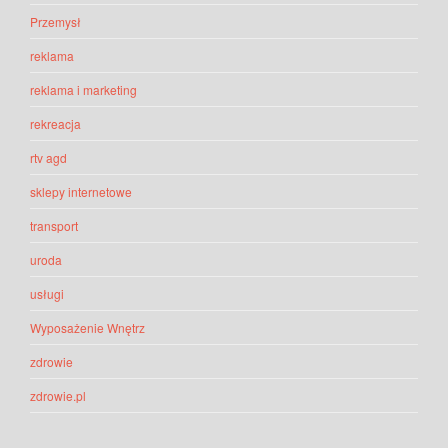
Przemysł
reklama
reklama i marketing
rekreacja
rtv agd
sklepy internetowe
transport
uroda
usługi
Wyposażenie Wnętrz
zdrowie
zdrowie.pl