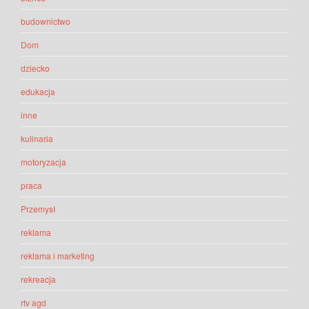
budownictwo
Dom
dziecko
edukacja
inne
kulinaria
motoryzacja
praca
Przemysł
reklama
reklama i marketing
rekreacja
rtv agd