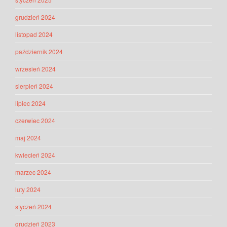
grudzień 2024
listopad 2024
październik 2024
wrzesień 2024
sierpień 2024
lipiec 2024
czerwiec 2024
maj 2024
kwiecień 2024
marzec 2024
luty 2024
styczeń 2024
grudzień 2023