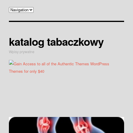
katalog tabaczkowy
Wpisy prywatne