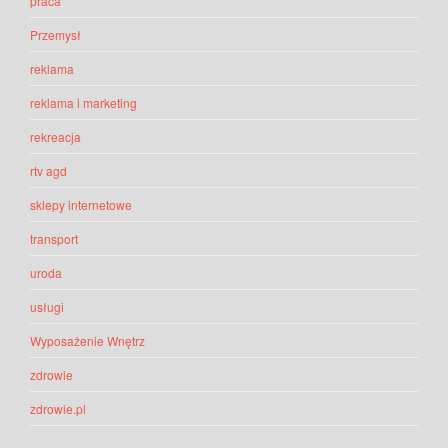
praca
Przemysł
reklama
reklama i marketing
rekreacja
rtv agd
sklepy internetowe
transport
uroda
usługi
Wyposażenie Wnętrz
zdrowie
zdrowie.pl