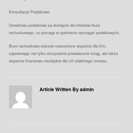
Konsultacje Podatkowe:
Doradztwo podatkowe są dostępne dla klientów biura
rachunkowego, co pomaga w spełnieniu wymagań podatkowych.
Biuro rachunkowe stanowi nieocenione wsparcie dla firm,
zapewniając nie tylko skrupulatne prowadzenie ksiąg, ale także
wsparcie finansowe niezbędne dla ich stabilnego rozwoju.
Article Written By admin