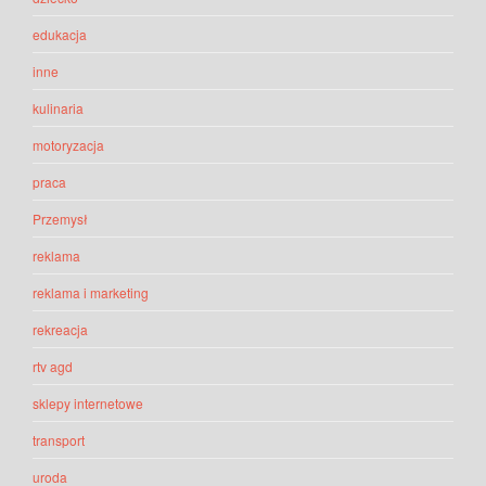
edukacja
inne
kulinaria
motoryzacja
praca
Przemysł
reklama
reklama i marketing
rekreacja
rtv agd
sklepy internetowe
transport
uroda