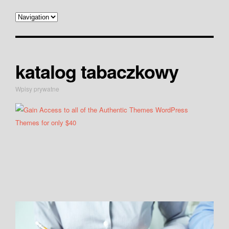
katalog tabaczkowy
Wpisy prywatne