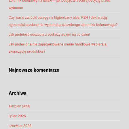
Zbiornik betonowy na ścieki – jak podjąć właściwą decyzję przed
wyborem
Czy warto zwrócić uwagę na higieniczny atest PZH i deklaracją
zgodności producenta wybierając szczelnego zbiornika betonowego?
Jak podnieść odczucia z podróży autem na co dzień
Jak profesjonalnie zaprojektowane meble handlowe wspierają
ekspozycję produktów?
Najnowsze komentarze
Archiwa
sierpień 2026
lipiec 2026
czerwiec 2026