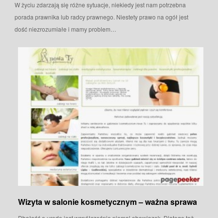
W życiu zdarzają się różne sytuacje, niekiedy jest nam potrzebna
porada prawnika lub radcy prawnego. Niestety prawo na ogół jest
dość niezrozumiałe i mamy problem…
Wizyta w salonie kosmetycznym – ważna sprawa
Dbałość o urodę jest współcześnie niemal obowiązek. Dlatego też