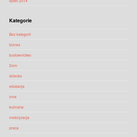
lipiec 2014
Kategorie
Bez kategorii
biznes
budownictwo
Dom
dziecko
edukacja
inne
kulinaria
motoryzacja
praca