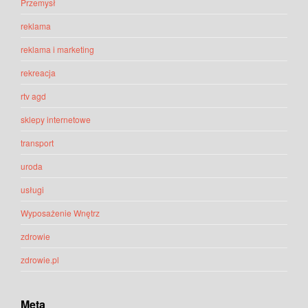
Przemysł
reklama
reklama i marketing
rekreacja
rtv agd
sklepy internetowe
transport
uroda
usługi
Wyposażenie Wnętrz
zdrowie
zdrowie.pl
Meta