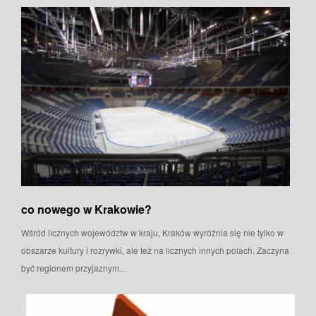
co nowego w Krakowie?
Wśród licznych województw w kraju, Kraków wyróżnia się nie tylko w
obszarze kultury i rozrywki, ale też na licznych innych polach. Zaczyna
być regionem przyjaznym…