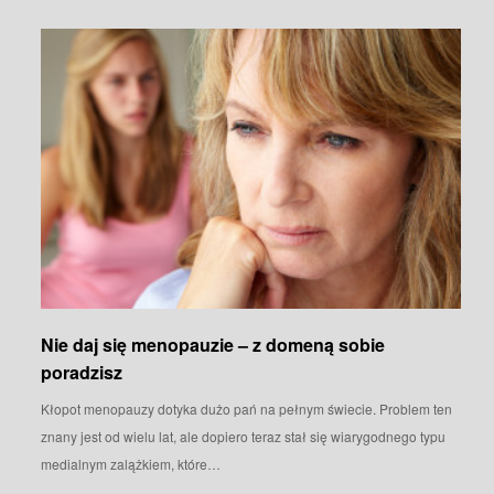
Nie daj się menopauzie – z domeną sobie
poradzisz
Kłopot menopauzy dotyka dużo pań na pełnym świecie. Problem ten
znany jest od wielu lat, ale dopiero teraz stał się wiarygodnego typu
medialnym zalążkiem, które…