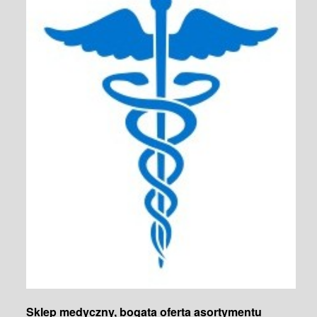
Sklep medyczny, bogata oferta asortymentu