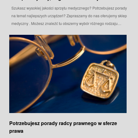
Szukasz wysokiej jakości sprzętu medycznego? Potrzebujesz porady
na temat najlepszych urządzeń? Zapraszamy do nas oferujemy sklep
medyczny . Możesz znaleźć tu obszerny wybór różnego rodzaju…
Potrzebujesz porady radcy prawnego w sferze
prawa