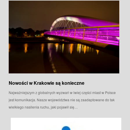
Nowości w Krakowie są konieczne
Najważniejszym z globalnych wyzwań w lwiej części miast w Polsce
jest komunikacja. Nasze województwa nie są zaadaptowane do tak
wielkiego nasilenia ruchu, jaki pojawił się…