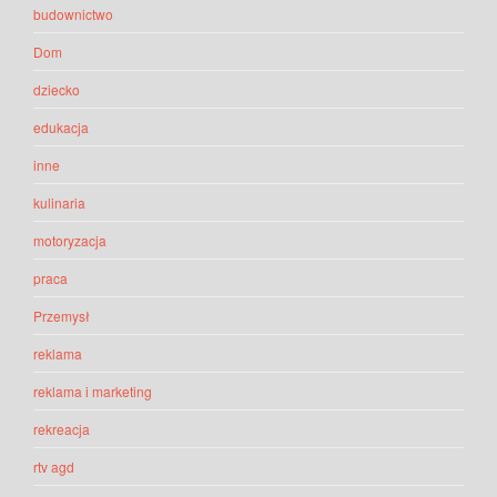
budownictwo
Dom
dziecko
edukacja
inne
kulinaria
motoryzacja
praca
Przemysł
reklama
reklama i marketing
rekreacja
rtv agd