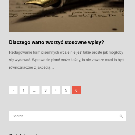
Dlaczego warto tworzyć stosowne wpisy?
Redagowanie form pisemnych wcale nie jest takie proste jak mogłoby
się wydawać. Wprawdzie pisać może każdy, to nie zawsze musi to być
równoznaczne z jakością…
«
1
…
3
4
5
6