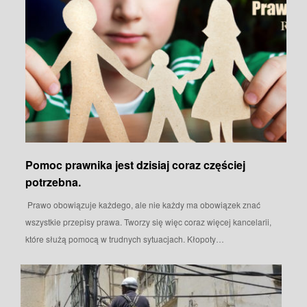
Pomoc prawnika jest dzisiaj coraz częściej
potrzebna.
Prawo obowiązuje każdego, ale nie każdy ma obowiązek znać
wszystkie przepisy prawa. Tworzy się więc coraz więcej kancelarii,
które służą pomocą w trudnych sytuacjach. Kłopoty…