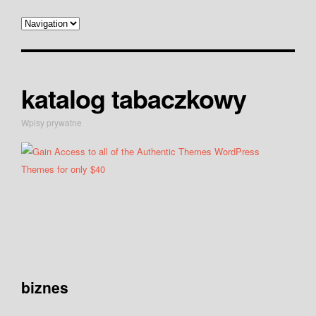
katalog tabaczkowy
Wpisy prywatne
biznes