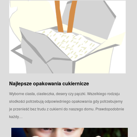
Najlepsze opakowania cukiernicze
Wyborne ciasta, ciasteczka, desery czy pączki. Wszelkiego rodzaju
słodkości potrzebują odpowiedniego opakowania gdy potrzebujemy
je przenieść bez trudu z cukierni do naszego domu. Prawdopodobnie
każdy…