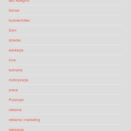
Bez kategorii
biznes
budownictwo
Dom
dziecko
edukacja
inne
kulinaria
motoryzacja
praca
Przemysł
reklama
reklama i marketing
rekreacja