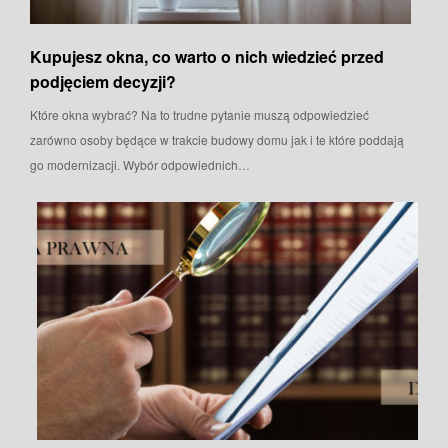
Kupujesz okna, co warto o nich wiedzieć przed
podjęciem decyzji?
Które okna wybrać? Na to trudne pytanie muszą odpowiedzieć
zarówno osoby będące w trakcie budowy domu jak i te które poddają
go modernizacji. Wybór odpowiednich…