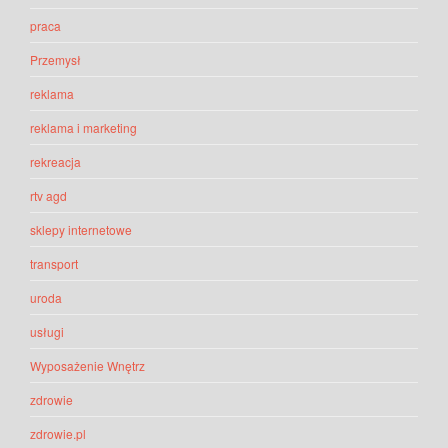
praca
Przemysł
reklama
reklama i marketing
rekreacja
rtv agd
sklepy internetowe
transport
uroda
usługi
Wyposażenie Wnętrz
zdrowie
zdrowie.pl