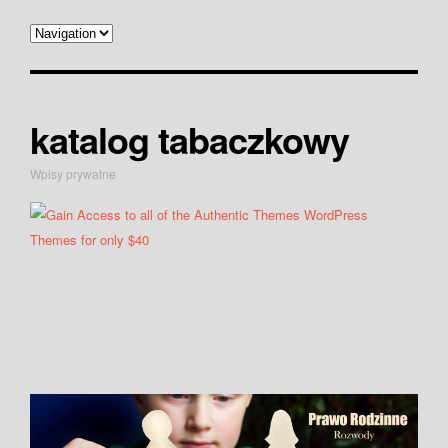
katalog tabaczkowy
Wpisy prywatne