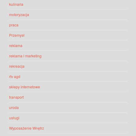
kulinaria
motoryzacja
praca
Przemysł
reklama
reklama i marketing
rekreacja
rtv agd
sklepy internetowe
transport
uroda
usługi
Wyposażenie Wnętrz