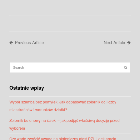
Previous Article
Next Article
Ostatnie wpisy
Wybór szamba bez pomyłek. Jak dopasować zbiornik do liczby
mieszkańców i warunków działki?
Zbiornik betonowy na ścieki – jak podjąć właściwą decyzję przed
wyborem
Czy warto zwrócić uwagę na higieniczny atest PZH i deklaracją