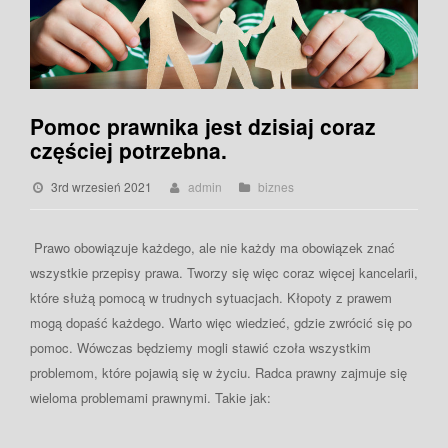
Pomoc prawnika jest dzisiaj coraz
częściej potrzebna.
3rd wrzesień 2021
admin
biznes
Prawo obowiązuje każdego, ale nie każdy ma obowiązek znać
wszystkie przepisy prawa. Tworzy się więc coraz więcej kancelarii,
które służą pomocą w trudnych sytuacjach. Kłopoty z prawem
mogą dopaść każdego. Warto więc wiedzieć, gdzie zwrócić się po
pomoc. Wówczas będziemy mogli stawić czoła wszystkim
problemom, które pojawią się w życiu. Radca prawny zajmuje się
wieloma problemami prawnymi. Takie jak: