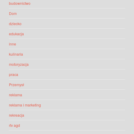
budownictwo
Dom
dziecko
edukacja
inne
kulinaria
motoryzacja
praca
Przemysł
reklama
reklama i marketing
rekreacja
rtv agd