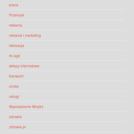
praca
Przemysł
reklama
reklama i marketing
rekreacja
rtv agd
sklepy internetowe
transport
uroda
usługi
Wyposażenie Wnętrz
zdrowie
zdrowie.pl