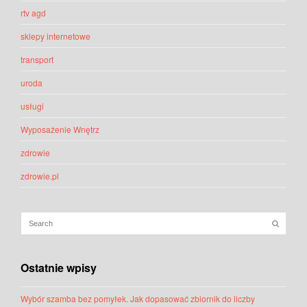
rtv agd
sklepy internetowe
transport
uroda
usługi
Wyposażenie Wnętrz
zdrowie
zdrowie.pl
Ostatnie wpisy
Wybór szamba bez pomyłek. Jak dopasować zbiornik do liczby