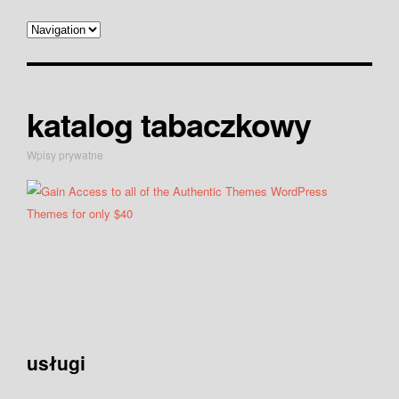
katalog tabaczkowy
Wpisy prywatne
usługi