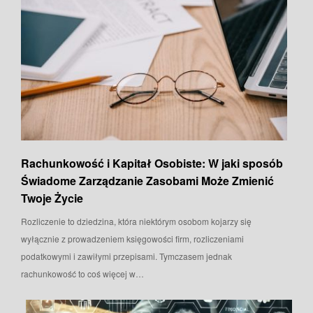
Rachunkowość i Kapitał Osobiste: W jaki sposób
Świadome Zarządzanie Zasobami Może Zmienić
Twoje Życie
Rozliczenie to dziedzina, która niektórym osobom kojarzy się
wyłącznie z prowadzeniem księgowości firm, rozliczeniami
podatkowymi i zawiłymi przepisami. Tymczasem jednak
rachunkowość to coś więcej w…