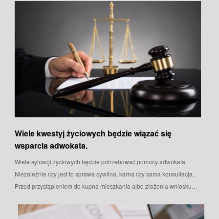
Wiele kwestyj życiowych będzie wiązać się
wsparcia adwokata.
Wiele sytuacji życiowych będzie potrzebować pomocy adwokata.
Niezależnie czy jest to sprawa cywilna, karna czy sama konsultacja.
Przed przystąpieniem do kupna mieszkania albo złożenia wniosku…