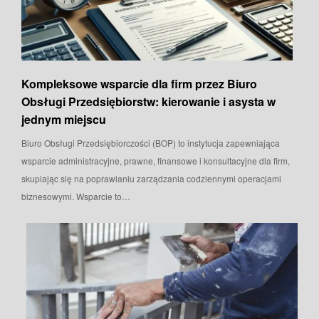
Kompleksowe wsparcie dla firm przez Biuro
Obsługi Przedsiębiorstw: kierowanie i asysta w
jednym miejscu
Biuro Obsługi Przedsiębiorczości (BOP) to instytucja zapewniająca
wsparcie administracyjne, prawne, finansowe i konsultacyjne dla firm,
skupiając się na poprawianiu zarządzania codziennymi operacjami
biznesowymi. Wsparcie to…