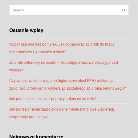
Ostatnie wpisy
Wybór szamba bez pomyłek. Jak dopasować zbiornik do liczby
mieszkańców i warunków działki?
Zbiornik betonowy na ścieki – jak podjąć właściwą decyzję przed
wyborem
Czy warto zwrócić uwagę na higieniczny atest PZH i deklaracją
zgodności producenta wybierając szczelnego zbiornika betonowego?
Jak podnieść odczucia z podróży autem na co dzień
Jak profesjonalnie zaprojektowane meble handlowe wspierają
ekspozycję produktów?
Najnowsze komentarze