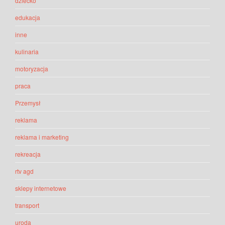
dziecko
edukacja
inne
kulinaria
motoryzacja
praca
Przemysł
reklama
reklama i marketing
rekreacja
rtv agd
sklepy internetowe
transport
uroda