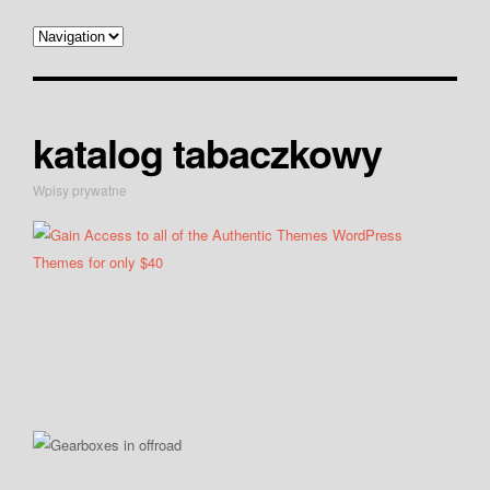
katalog tabaczkowy
Wpisy prywatne