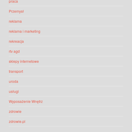
praca
Przemysł
reklama
reklama i marketing
rekreacja
rtv agd
sklepy internetowe
transport
uroda
usługi
Wyposażenie Wnętrz
zdrowie
zdrowie.pl