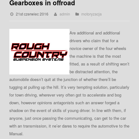
Gearboxes in offroad
21st czerwiec 2016
admin
motoryzacja
Are additional and additional
drivers who claim that for a
novice owner of the four wheels
the machine is that the most
fitted, as a result of shifting won’t
be distracted attention, the
automobile doesn’t quit at the junction of whether there’ll be
tugging at pulling up the hill. It’s very tempting solution, particularly
for town driving, wherever very often got to accelerate and bog
down, however opinions antagonists such an answer forged a
shadow on the event of skills of young driver. In line with them, if
anyone, just once passing the communicating, can get to the car
with an transmission, it ne’er dares to require the automotive to the
Manual.