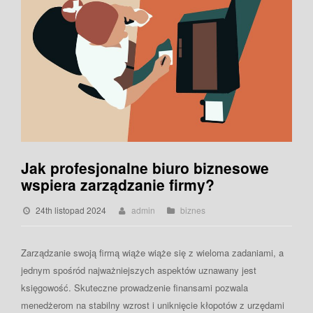
Jak profesjonalne biuro biznesowe
wspiera zarządzanie firmy?
24th listopad 2024
admin
biznes
Zarządzanie swoją firmą wiąże wiąże się z wieloma zadaniami, a
jednym spośród najważniejszych aspektów uznawany jest
księgowość. Skuteczne prowadzenie finansami pozwala
menedżerom na stabilny wzrost i uniknięcie kłopotów z urzędami