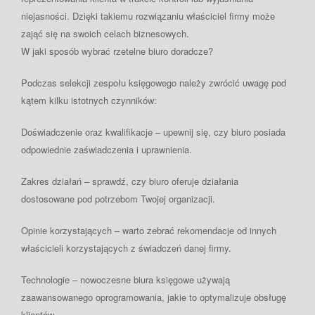
niejasności. Dzięki takiemu rozwiązaniu właściciel firmy może
zająć się na swoich celach biznesowych.
W jaki sposób wybrać rzetelne biuro doradcze?
Podczas selekcji zespołu księgowego należy zwrócić uwagę pod
kątem kilku istotnych czynników:
Doświadczenie
oraz kwalifikacje – upewnij się, czy biuro posiada
odpowiednie zaświadczenia i uprawnienia.
Zakres
działań – sprawdź, czy biuro oferuje działania
dostosowane pod potrzebom Twojej organizacji.
Opinie
korzystających – warto zebrać rekomendacje od innych
właścicieli korzystających z świadczeń danej firmy.
Technologie
– nowoczesne biura księgowe używają
zaawansowanego oprogramowania, jakie to optymalizuje obsługę
klientów.