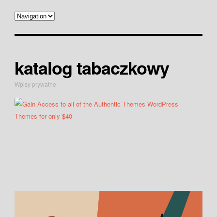
katalog tabaczkowy
Wpisy prywatne