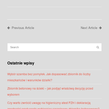
Previous Article
Next Article
Ostatnie wpisy
Wybór szamba bez pomyłek. Jak dopasować zbiornik do liczby
mieszkańców i warunków działki?
Zbiornik betonowy na ścieki – jak podjąć właściwą decyzję przed
wyborem
Czy warto zwrócić uwagę na higieniczny atest PZH i deklaracją
zgodności producenta wybierając szczelnego zbiornika betonowego?