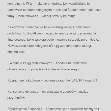
kontrolnymi. W tym tekście omówimy, jak współdziałanie
fachowym centrum księgowym może być fundamentem sukcesu
firmy. Rachunkowość – więcej poza tylko cyfry
Księgowość oznacza nie tylko obsługę ksiąg i rozliczanie
podatków. To dodatkowo narzędzie analizy wraz z planowania
finansowego, jakie wspiera podejmowanie strategicznych decyzji.
Nowoczesne biura księgowe oferują wszechstronne usługi,
obejmujące:
Ewidencję
ksiąg rachunkowych – zgodnie na podstawie
obowiązującymi przepisami kodeksu bilansowego.
Rozrachunki
skarbowe – tworzenie raportów VAT, PIT oraz CIT.
Konsultacje
doradcze – optymalizację zasobów i analizę
przychodów.
Raportowanie
finansowe – sporządzanie sprawozdań rocznych i