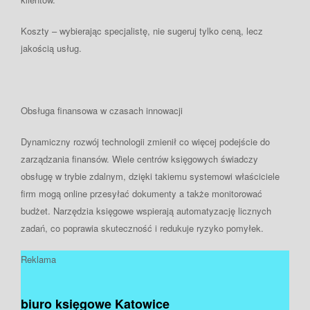
Koszty
– wybierając specjalistę, nie sugeruj tylko ceną, lecz
jakością usług.
Obsługa finansowa w czasach innowacji
Dynamiczny rozwój technologii zmienił co więcej podejście do
zarządzania finansów. Wiele centrów księgowych świadczy
obsługę w trybie zdalnym, dzięki takiemu systemowi właściciele
firm mogą online przesyłać dokumenty a także monitorować
budżet. Narzędzia księgowe wspierają automatyzację licznych
zadań, co poprawia skuteczność i redukuje ryzyko pomyłek.
Reklama
biuro księgowe Katowice