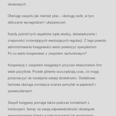
okresowych.
Obsługę
zespołu jak również płac – obsługę osób, w tym
obliczanie wynagrodzeń i ubezpieczeń.
Każdy pośród tych aspektów żąda wiedzy, doświadczenia i
znajomości zmieniających ewoluujących regulacji. Z tego powodu
administrowanie księgowości warto powierzyć specjalistom.
Po co warto kooperować z zespołem rachunkowym?
Kooperacja z zespołem księgowym przynosi właścicielom firm
wiele pożytków. Przede głównie oszczędzają czas, co mogą
przeznaczyć do rozwijania swojej działalności. Dodatkowo
fachowa obsługa zmniejsza szanse pomyłek w papierach i
sprawozdaniach.
Zespół księgowy pomaga także podczas kontaktach z
instancjami, biorąc na swoją odpowiedzialność obowiązek
reprezentowania klienta w trakcie kontroli lub wyjaśniania