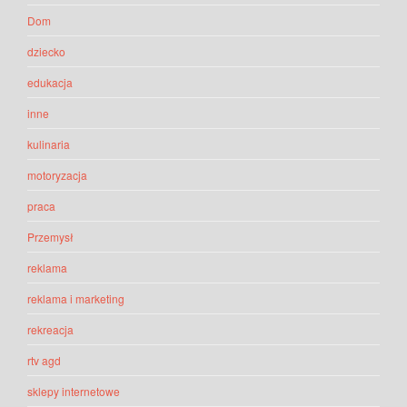
Dom
dziecko
edukacja
inne
kulinaria
motoryzacja
praca
Przemysł
reklama
reklama i marketing
rekreacja
rtv agd
sklepy internetowe