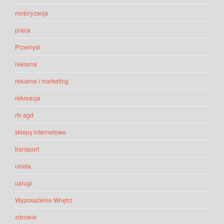
motoryzacja
praca
Przemysł
reklama
reklama i marketing
rekreacja
rtv agd
sklepy internetowe
transport
uroda
usługi
Wyposażenie Wnętrz
zdrowie