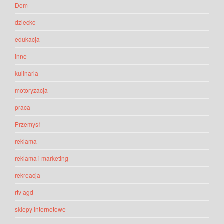
Dom
dziecko
edukacja
inne
kulinaria
motoryzacja
praca
Przemysł
reklama
reklama i marketing
rekreacja
rtv agd
sklepy internetowe