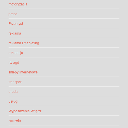
motoryzacja
praca
Przemysł
reklama
reklama i marketing
rekreacja
rtv agd
sklepy internetowe
transport
uroda
usługi
Wyposażenie Wnętrz
zdrowie