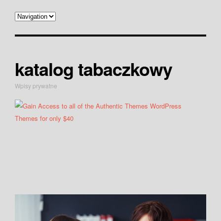
katalog tabaczkowy
Wpisy prywatne