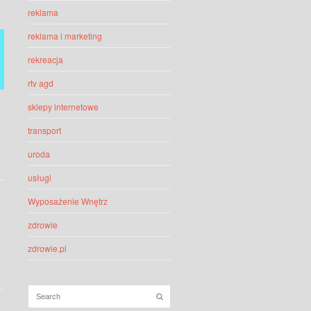
reklama
reklama i marketing
rekreacja
rtv agd
sklepy internetowe
transport
uroda
usługi
Wyposażenie Wnętrz
zdrowie
zdrowie.pl