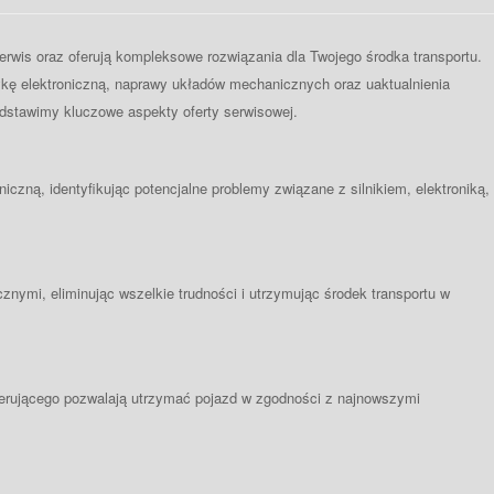
rwis oraz oferują kompleksowe rozwiązania dla Twojego środka transportu.
ykę elektroniczną, naprawy układów mechanicznych oraz uaktualnienia
dstawimy kluczowe aspekty oferty serwisowej.
niczną, identyfikując potencjalne problemy związane z silnikiem, elektroniką,
nymi, eliminując wszelkie trudności i utrzymując środek transportu w
terującego pozwalają utrzymać pojazd w zgodności z najnowszymi