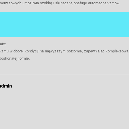
 serwisowych umożliwia szybką i skuteczną obsługę automechanizmów.
mie:
nizmu w dobrej kondycji na najwyższym poziomie, zapewniając kompleksową
doskonałej formie.
 admin