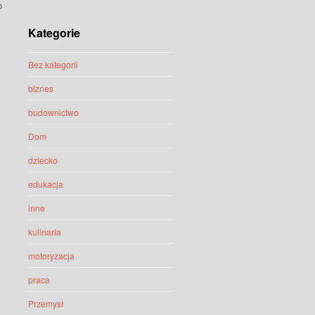
o
Kategorie
Bez kategorii
biznes
budownictwo
Dom
dziecko
edukacja
inne
kulinaria
motoryzacja
praca
Przemysł