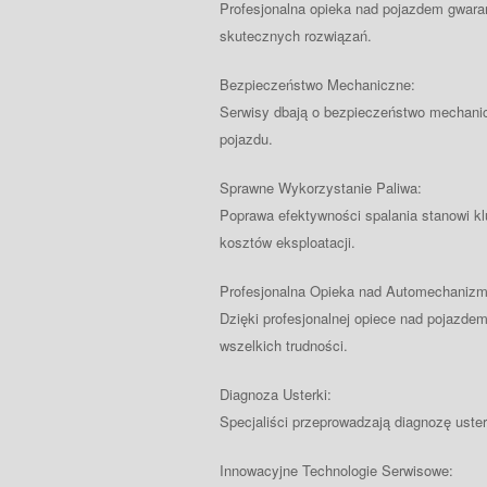
Profesjonalna opieka nad pojazdem gwar
skutecznych rozwiązań.
Bezpieczeństwo Mechaniczne:
Serwisy dbają o bezpieczeństwo mechanicz
pojazdu.
Sprawne Wykorzystanie Paliwa:
Poprawa efektywności spalania stanowi kl
kosztów eksploatacji.
Profesjonalna Opieka nad Automechaniz
Dzięki profesjonalnej opiece nad pojazdem
wszelkich trudności.
Diagnoza Usterki:
Specjaliści przeprowadzają diagnozę uster
Innowacyjne Technologie Serwisowe: