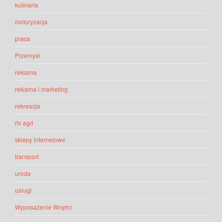
kulinaria
motoryzacja
praca
Przemysł
reklama
reklama i marketing
rekreacja
rtv agd
sklepy internetowe
transport
uroda
usługi
Wyposażenie Wnętrz