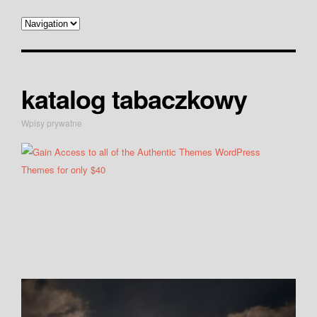
katalog tabaczkowy
Wpisy prywatne