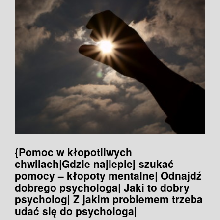
{Pomoc w kłopotliwych
chwilach|Gdzie najlepiej szukać
pomocy – kłopoty mentalne| Odnajdź
dobrego psychologa| Jaki to dobry
psycholog| Z jakim problemem trzeba
udać się do psychologa|