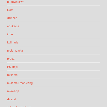
budownictwo
Dom
dziecko
edukacja
inne
kulinaria
motoryzacja
praca
Przemysł
reklama
reklama i marketing
rekreacja
rtv agd