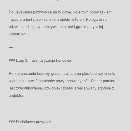
Po uzyskaniu pozwolenia na budowę, kolejnym obowiązkiem
inwestora jest przeniesienie projektu w teren. Polega to na
odzwierciedleniu w rzeczywistości osi i granic przyszłej
konstrukcji.
—
### Etap 3: Inwentaryzacja końcowa
Po zakończeniu budowy geodeta wraca na plac budowy w celu
wykonania tzw. **pomiarów powykonawczych**. Celem pomiaru
jest zweryfikowanie, czy obiekt został zrealizowany zgodnie z
projektem.
—
### Dodatkowe przypadki