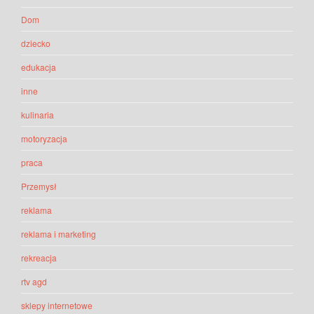
Dom
dziecko
edukacja
inne
kulinaria
motoryzacja
praca
Przemysł
reklama
reklama i marketing
rekreacja
rtv agd
sklepy internetowe