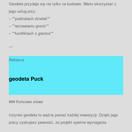
Geodeta przydaje się nie tylko na budowie. Warto skorzystać z
jego usług przy:
– **podziałach działek**
– **wznawianiu granic**
– **konfliktach o granice**
—
Reklama
geodeta Puck
### Końcowe słowo
Inżynier geodeta to ważna postać każdej inwestycji. Dzięki jego
pracy zyskujesz pewność, że projekt spełnia wymagania.