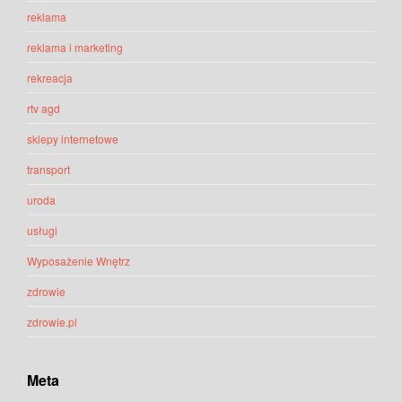
reklama
reklama i marketing
rekreacja
rtv agd
sklepy internetowe
transport
uroda
usługi
Wyposażenie Wnętrz
zdrowie
zdrowie.pl
Meta