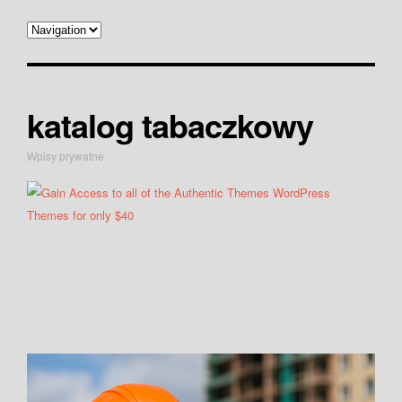
katalog tabaczkowy
Wpisy prywatne