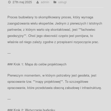
27th maj 2025
admin
usługi
Proces budowlany to skomplikowany proces, który wymaga
zaangażowania wielu ekspertów. Jednym z pierwszych i istotnych
partnerów, z którym warto się skontaktować, jest **fachowiec
geodezyjny**. Choć jego obecność często jest pomijana, to
właśnie od niego zależy zgodne z przepisami rozpoczęcie prac.
—
### Krok 1: Mapa do celów projektowych
Pierwszym momentem, w którym potrzebny jest geodeta, jest
opracowanie tzw. **mapy projektowej**. To szczegółowe
opracowanie, które przedstawia obecną zabudowę i infrastrukturę.
—
### Krok 2: Wytyczanie budynku