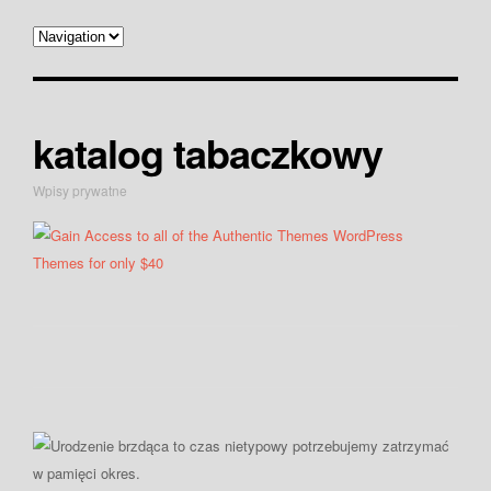
katalog tabaczkowy
Wpisy prywatne