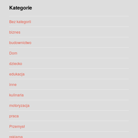
Kategorie
Bez kategorii
biznes
budownictwo
Dom
dziecko
edukacja
inne
kulinaria
motoryzacja
praca
Przemysł
reklama