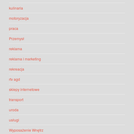
kulinaria
motoryzacja
praca
Przemysł
reklama
reklama i marketing
rekreacja
rtv agd
sklepy internetowe
transport
uroda
usługi
Wyposażenie Wnętrz